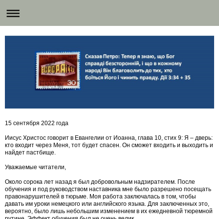
15 сентября 2022 года
Иисус Христос говорит в Евангелии от Иоанна, глава 10, стих 9: Я – дверь:
кто входит через Меня, тот будет спасен. Он сможет входить и выходить и
найдет пастбище.
Уважаемые читатели,
Около сорока лет назад я был добровольным надзирателем. После
обучения и под руководством наставника мне было разрешено посещать
правонарушителей в тюрьме. Моя работа заключалась в том, чтобы
давать им уроки немецкого или английского языка. Для заключенных это,
вероятно, было лишь небольшим изменением в их ежедневной тюремной
рутине. Эффект обучения был не очень велик.