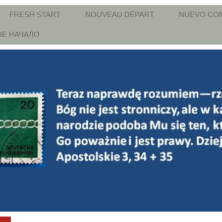
FRESH START
NOUVEAU DÉPART
NUEVO CO
Е НАЧАЛО