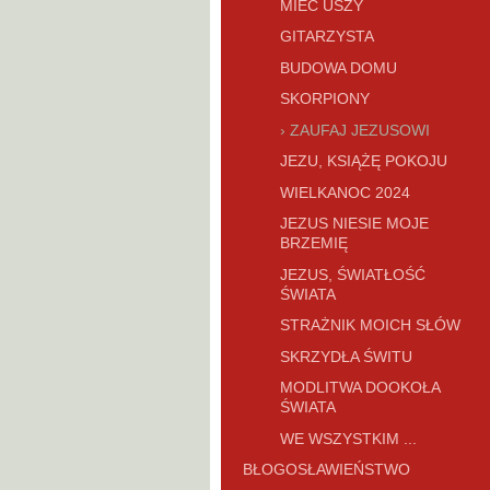
MIEĆ USZY
GITARZYSTA
BUDOWA DOMU
SKORPIONY
ZAUFAJ JEZUSOWI
JEZU, KSIĄŻĘ POKOJU
WIELKANOC 2024
JEZUS NIESIE MOJE
BRZEMIĘ
JEZUS, ŚWIATŁOŚĆ
ŚWIATA
STRAŻNIK MOICH SŁÓW
SKRZYDŁA ŚWITU
MODLITWA DOOKOŁA
ŚWIATA
WE WSZYSTKIM ...
BŁOGOSŁAWIEŃSTWO