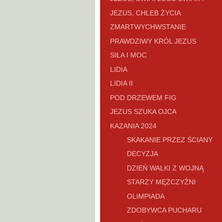
JEZUS, CHLEB ŻYCIA
ZMARTWYCHWSTANIE
PRAWDZIWY KRÓL JEZUS
SIŁA I MOC
LIDIA
LIDIA II
POD DRZEWEM FIG
JEZUS SZUKA OJCA
KAZANIA 2024
SKAKANIE PRZEZ ŚCIANY
DECYZJA
DZIEŃ WALKI Z WOJNĄ
STARZY MĘŻCZYŹNI
OLIMPIADA
ZDOBYWCA PUCHARU