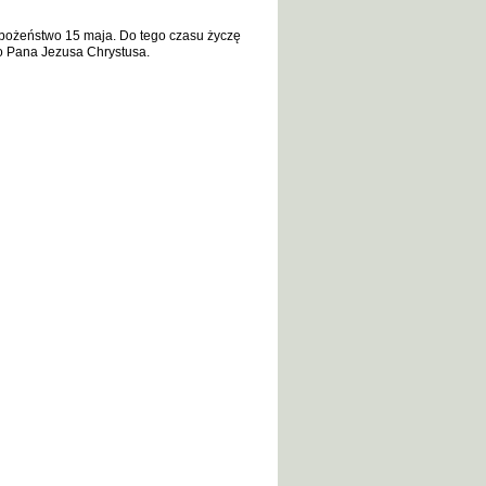
bożeństwo 15 maja. Do tego czasu życzę
o Pana Jezusa Chrystusa.