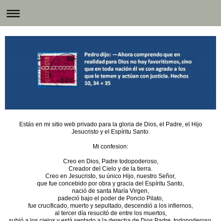
Estás en mi sitio web privado para la gloria de Dios, el Padre, el Hijo
Jesucristo y el Espíritu Santo.
Mi confesion:
Creo en Dios, Padre todopoderoso,
Creador del Cielo y de la tierra.
Creo en Jesucristo, su único Hijo, nuestro Señor,
que fue concebido por obra y gracia del Espíritu Santo,
nació de santa María Virgen,
padeció bajo el poder de Poncio Pilato,
fue crucificado, muerto y sepultado, descendió a los infiernos,
al tercer día resucitó de entre los muertos,
subió a los cielos y está sentado a la derecha de Dios Padre, todopoderoso.