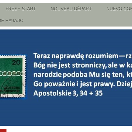
FRESH START
NOUVEAU DÉPART
NUEVO CO
Е НАЧАЛО