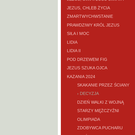
JEZUS, CHLEB ŻYCIA
ZMARTWYCHWSTANIE
PRAWDZIWY KRÓL JEZUS
SIŁA I MOC
LIDIA
LIDIA II
POD DRZEWEM FIG
JEZUS SZUKA OJCA
KAZANIA 2024
SKAKANIE PRZEZ ŚCIANY
DECYZJA
DZIEŃ WALKI Z WOJNĄ
STARZY MĘŻCZYŹNI
OLIMPIADA
ZDOBYWCA PUCHARU