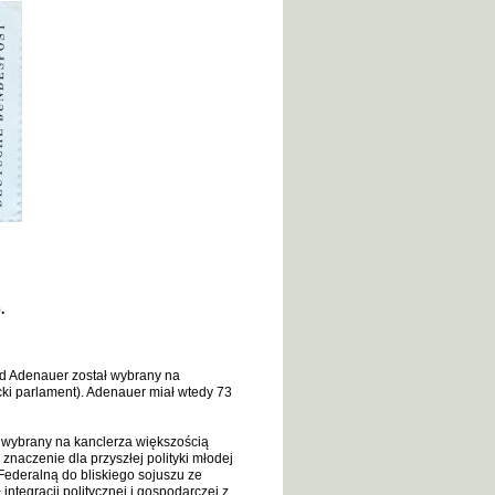
.
d Adenauer został wybrany na
ki parlament). Adenauer miał wtedy 73
 wybrany na kanclerza większością
naczenie dla przyszłej polityki młodej
Federalną do bliskiego sojuszu ze
ntegracji politycznej i gospodarczej z