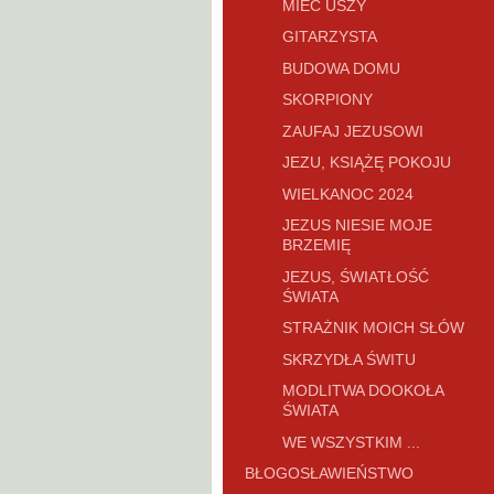
MIEĆ USZY
GITARZYSTA
BUDOWA DOMU
SKORPIONY
ZAUFAJ JEZUSOWI
JEZU, KSIĄŻĘ POKOJU
WIELKANOC 2024
JEZUS NIESIE MOJE
BRZEMIĘ
JEZUS, ŚWIATŁOŚĆ
ŚWIATA
STRAŻNIK MOICH SŁÓW
SKRZYDŁA ŚWITU
MODLITWA DOOKOŁA
ŚWIATA
WE WSZYSTKIM ...
BŁOGOSŁAWIEŃSTWO