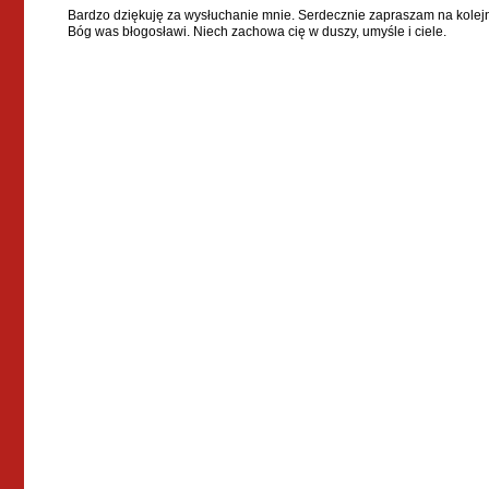
Bardzo dziękuję za wysłuchanie mnie. Serdecznie zapraszam na kolej
Bóg was błogosławi. Niech zachowa cię w duszy, umyśle i ciele.