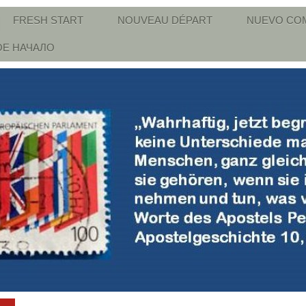
FRESH START
NOUVEAU DÉPART
NUEVO CO
Е НАЧАЛО