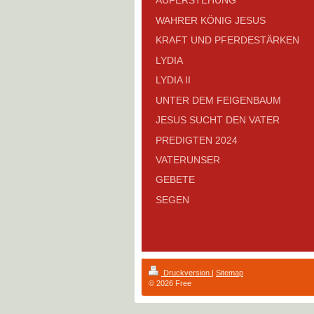
AUFERSTEHUNG
WAHRER KÖNIG JESUS
KRAFT UND PFERDESTÄRKEN
LYDIA
LYDIA II
UNTER DEM FEIGENBAUM
JESUS SUCHT DEN VATER
PREDIGTEN 2024
VATERUNSER
GEBETE
SEGEN
Druckversion
|
Sitemap
© 2026 Free