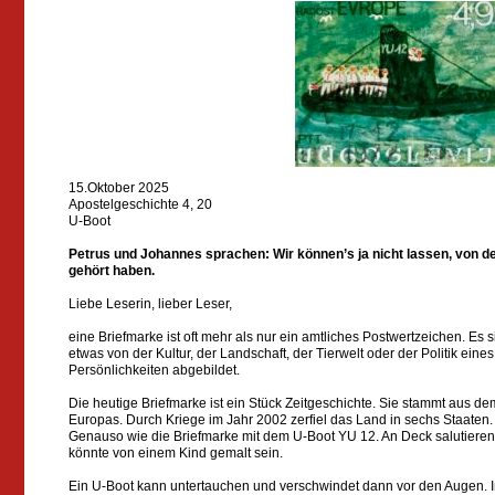
15.Oktober 2025
Apostelgeschichte 4, 20
U-Boot
Petrus und Johannes sprachen: Wir können’s ja nicht lassen, von d
gehört haben.
Liebe Leserin, lieber Leser,
eine Briefmarke ist oft mehr als nur ein amtliches Postwertzeichen. Es 
etwas von der Kultur, der Landschaft, der Tierwelt oder der Politik eine
Persönlichkeiten abgebildet.
Die heutige Briefmarke ist ein Stück Zeitgeschichte. Sie stammt aus
Europas. Durch Kriege im Jahr 2002 zerfiel das Land in sechs Staaten
Genauso wie die Briefmarke mit dem U-Boot YU 12. An Deck salutieren
könnte von einem Kind gemalt sein.
Ein U-Boot kann untertauchen und verschwindet dann vor den Augen. Im