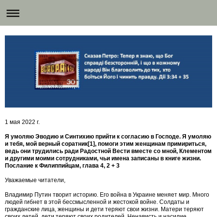
1 мая 2022 г.
Я умоляю Эводию и Синтихию прийти к согласию в Господе. Я умоляю
и тебя, мой верный соратник[1], помоги этим женщинам примириться,
ведь они трудились ради Радостной Вести вместе со мной, Клементом
и другими моими сотрудниками, чьи имена записаны в книге жизни.
Послание к Филиппийцам, глава 4, 2 + 3
Уважаемые читатели,
Владимир Путин творит историю. Его война в Украине меняет мир. Много
людей гибнет в этой бессмысленной и жестокой войне. Солдаты и
гражданские лица, женщины и дети теряют свои жизни. Матери теряют
своих детей, дети теряют своих родителей. Ненависть и насилие