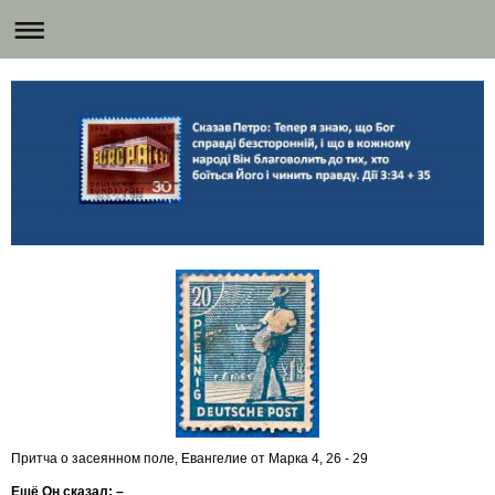
Притча о засеянном поле, Евангелие от Марка 4, 26 - 29
Ещё Он сказал: –