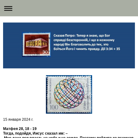
15 января 2024 г.
Матфея 28, 18 - 19
Тогда, подойдя, Иисус сказал им: –
Мне дана вся власть на небе и на земле. Поэтому пойдите ко всемнар