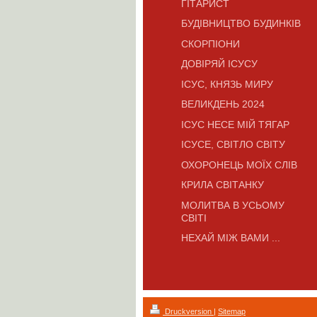
ГІТАРИСТ
БУДІВНИЦТВО БУДИНКІВ
СКОРПІОНИ
ДОВІРЯЙ ІСУСУ
ІСУС, КНЯЗЬ МИРУ
ВЕЛИКДЕНЬ 2024
ІСУС НЕСЕ МІЙ ТЯГАР
ІСУСЕ, СВІТЛО СВІТУ
ОХОРОНЕЦЬ МОЇХ СЛІВ
КРИЛА СВІТАНКУ
МОЛИТВА В УСЬОМУ
СВІТІ
НЕХАЙ МІЖ ВАМИ ...
Druckversion
|
Sitemap