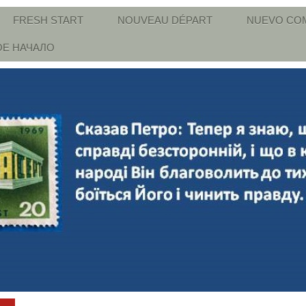
FRESH START
NOUVEAU DÉPART
NUEVO CO
Е НАЧАЛО