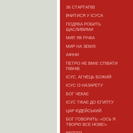
36 СТАРТАПІВ
ВЧИТИСЯ У ІСУСА
ПОДЯКА РОБИТЬ
ЩАСЛИВИМИ
МИР, ЯК РІЧКА
МИР НА ЗЕМЛІ
АФІНИ
ПЕТРО НЕ ВМІЄ СПІВАТИ
ПІВНІВ
ІСУС, АГНЕЦЬ БОЖИЙ
ІСУС ІЗ НАЗАРЕТУ
БОГ ЧЕКАЄ
ІСУС ТІКАЄ ДО ЄГИПТУ
ЦАР ЮДЕЙСЬКИЙ
БОГ ГОВОРИТЬ: «ОСЬ Я
ТВОРЮ ВСЕ НОВЕ!»
ВЕРТЕП