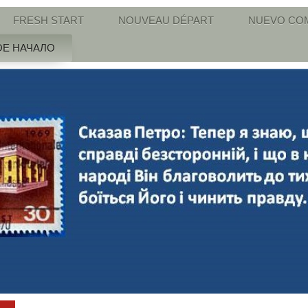
FRESH START
NOUVEAU DÉPART
NUEVO CO
Е НАЧАЛО